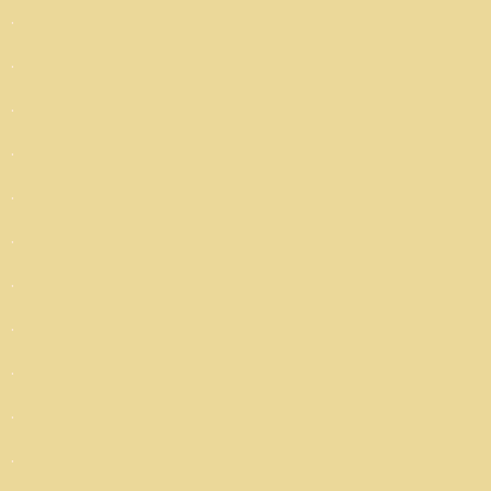
.
.
.
.
.
.
.
.
.
.
.