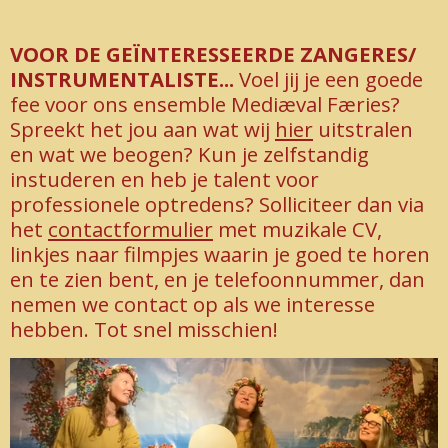
VOOR DE GEÏNTERESSEERDE ZANGERES/
INSTRUMENTALISTE...
Voel jij je een goede
fee voor ons ensemble
Mediæval Færies?
Spreekt het jou aan wat wij
hier
uitstralen
en wat we beogen? Kun je zelfstandig
instuderen en heb je talent voor
professionele optredens? Solliciteer dan via
het
contactformulier
met muzikale CV,
linkjes naar filmpjes waarin je goed te horen
en te zien bent, en je telefoonnummer, dan
nemen we contact op als we interesse
hebben. Tot snel misschien!