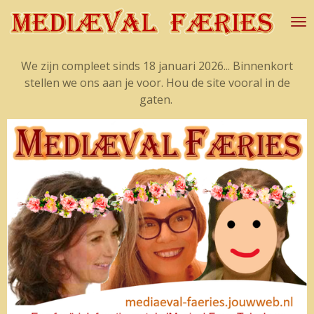
Ga
direct
naar
We zijn compleet sinds 18 januari 2026... Binnenkort
de
stellen we ons aan je voor. Hou de site vooral in de
hoofdinhoud
gaten.