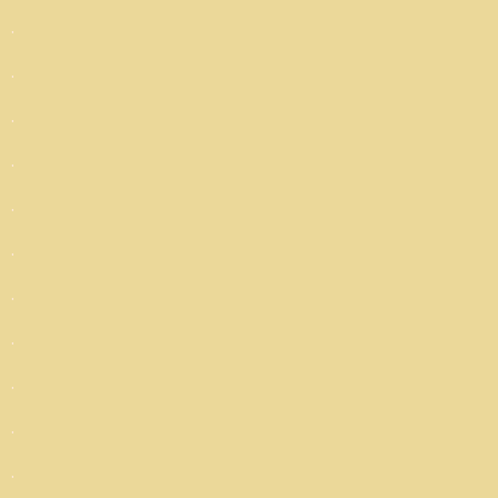
.
.
.
.
.
.
.
.
.
.
.